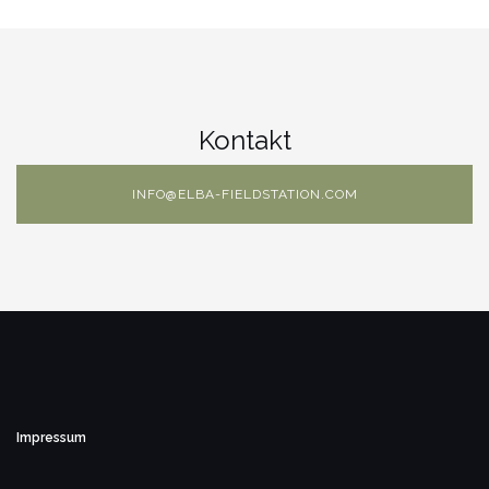
Kontakt
INFO@ELBA-FIELDSTATION.COM
Impressum