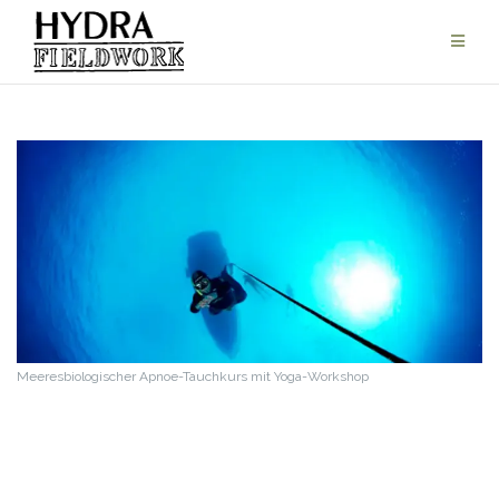
Zum
Inhalt
springen
Meeresbiologischer Apnoe-Tauchkurs mit Yoga-Workshop